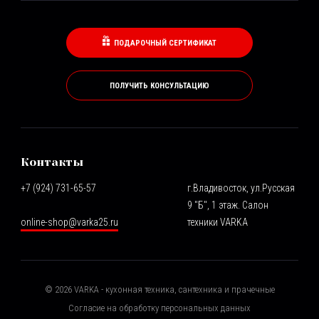
ПОДАРОЧНЫЙ СЕРТИФИКАТ
ПОЛУЧИТЬ КОНСУЛЬТАЦИЮ
Контакты
+7 (924) 731-65-57
г.Владивосток, ул.Русская
9 "Б", 1 этаж. Салон
online-shop@varka25.ru
техники VARKA
©
2026
VARKA - кухонная техника, сантехника и прачечные
Согласие на обработку персональных данных