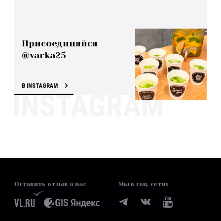
Присоединяйся
@varka25
В INSTAGRAM
Оставить отзыв о нас
Мы в соц. сетях