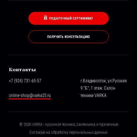
ПОДАРОЧНЫЙ СЕРТИФИКАТ
ПОЛУЧИТЬ КОНСУЛЬТАЦИЮ
Контакты
+7 (924) 731-65-57
г.Владивосток, ул.Русская
9 "Б", 1 этаж. Салон
online-shop@varka25.ru
техники VARKA
©
2026
VARKA - кухонная техника, сантехника и прачечные
Согласие на обработку персональных данных