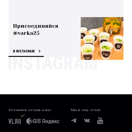
Присоединяйся
@varka25
В INSTAGRAM
Оставить отзыв о нас
Мы в соц. сетях