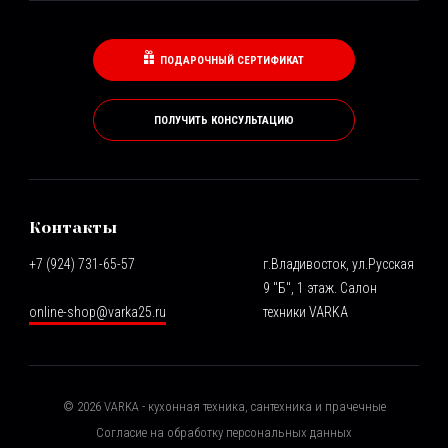
ПОДАРОЧНЫЙ СЕРТИФИКАТ
ПОЛУЧИТЬ КОНСУЛЬТАЦИЮ
Контакты
+7 (924) 731-65-57
г.Владивосток, ул.Русская
9 "Б", 1 этаж. Салон
online-shop@varka25.ru
техники VARKA
©
2026
VARKA - кухонная техника, сантехника и прачечные
Согласие на обработку персональных данных