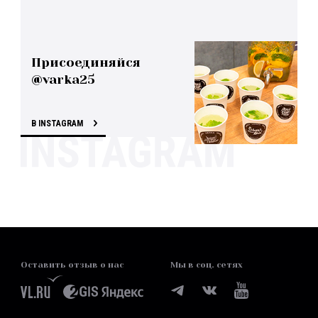
Присоединяйся
@varka25
В INSTAGRAM
Оставить отзыв о нас
Мы в соц. сетях