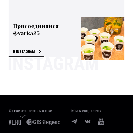
Присоединяйся
@varka25
В INSTAGRAM
Оставить отзыв о нас
Мы в соц. сетях