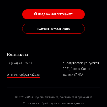
ПОДАРОЧНЫЙ СЕРТИФИКАТ
ПОЛУЧИТЬ КОНСУЛЬТАЦИЮ
Контакты
+7 (924) 731-65-57
г.Владивосток, ул.Русская
9 "Б", 1 этаж. Салон
online-shop@varka25.ru
техники VARKA
©
2026
VARKA - кухонная техника, сантехника и прачечные
Согласие на обработку персональных данных