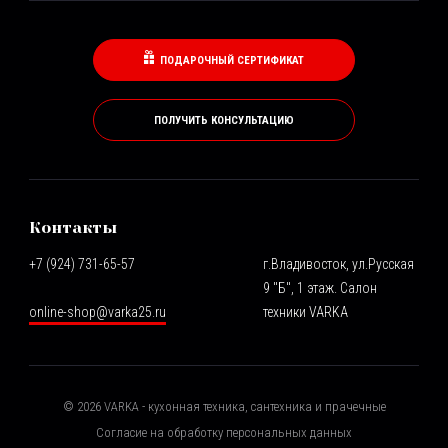
ПОДАРОЧНЫЙ СЕРТИФИКАТ
ПОЛУЧИТЬ КОНСУЛЬТАЦИЮ
Контакты
+7 (924) 731-65-57
г.Владивосток, ул.Русская
9 "Б", 1 этаж. Салон
online-shop@varka25.ru
техники VARKA
©
2026
VARKA - кухонная техника, сантехника и прачечные
Согласие на обработку персональных данных