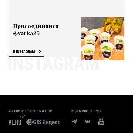
Присоединяйся
@varka25
В INSTAGRAM
Оставить отзыв о нас
Мы в соц. сетях