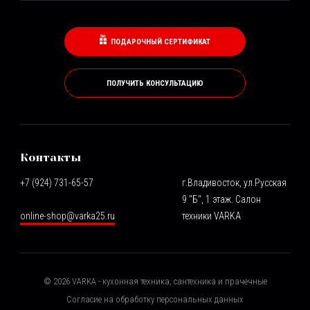
ПОДАРОЧНЫЙ СЕРТИФИКАТ
ПОЛУЧИТЬ КОНСУЛЬТАЦИЮ
Контакты
+7 (924) 731-65-57
г.Владивосток, ул.Русская
9 "Б", 1 этаж. Салон
online-shop@varka25.ru
техники VARKA
©
2026
VARKA - кухонная техника, сантехника и прачечные
Согласие на обработку персональных данных