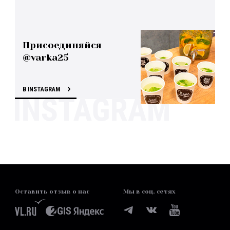
Присоединяйся
@varka25
В INSTAGRAM
Оставить отзыв о нас
Мы в соц. сетях