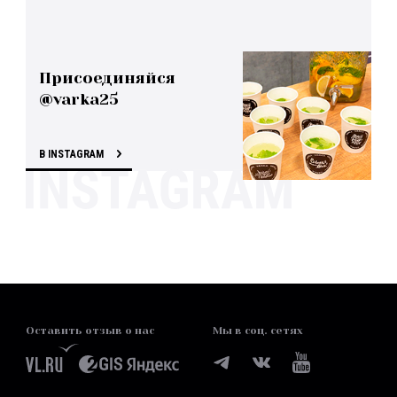
Присоединяйся
@varka25
В INSTAGRAM
Оставить отзыв о нас
Мы в соц. сетях