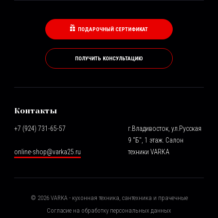
ПОДАРОЧНЫЙ СЕРТИФИКАТ
ПОЛУЧИТЬ КОНСУЛЬТАЦИЮ
Контакты
+7 (924) 731-65-57
г.Владивосток, ул.Русская
9 "Б", 1 этаж. Салон
online-shop@varka25.ru
техники VARKA
©
2026
VARKA - кухонная техника, сантехника и прачечные
Согласие на обработку персональных данных