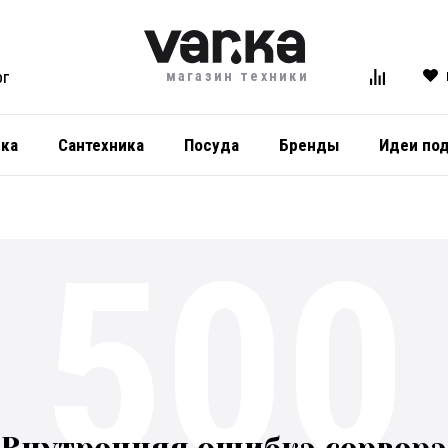
магазин техники
ОГ
ика
Сантехника
Посуда
Бренды
Идеи по
500