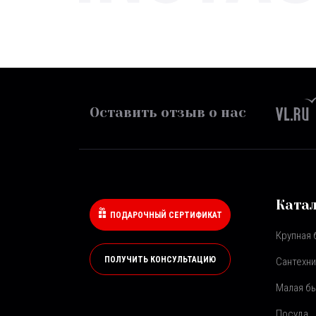
Оставить отзыв о нас
Ката
ПОДАРОЧНЫЙ СЕРТИФИКАТ
Крупная 
ПОЛУЧИТЬ КОНСУЛЬТАЦИЮ
Сантехни
Малая бы
Посуда