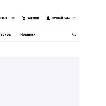
ИЗБРАННОЕ
ЛИЧНЫЙ КАБИНЕТ
КОРЗИНА
дарков
Новинки