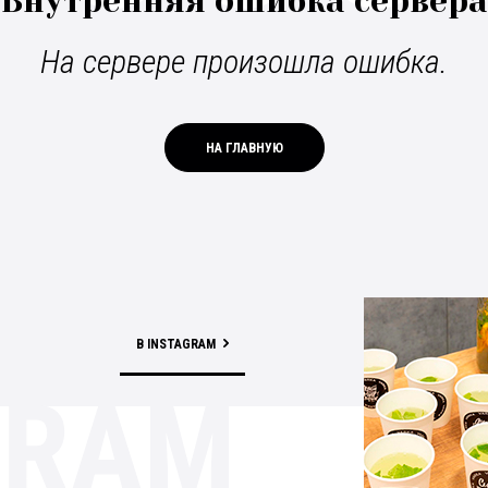
Внутренняя ошибка сервера
На сервере произошла ошибка.
НА ГЛАВНУЮ
В INSTAGRAM