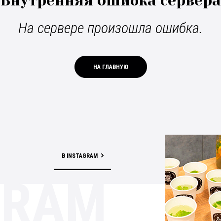
Внутренняя ошибка сервера
На сервере произошла ошибка.
НА ГЛАВНУЮ
В INSTAGRAM