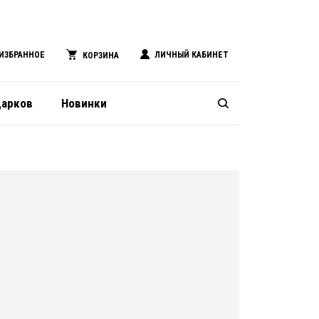
ИЗБРАННОЕ
ЛИЧНЫЙ КАБИНЕТ
КОРЗИНА
дарков
Новинки