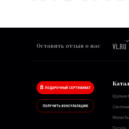
Оставить отзыв о нас
Ката
ПОДАРОЧНЫЙ СЕРТИФИКАТ
Крупная 
ПОЛУЧИТЬ КОНСУЛЬТАЦИЮ
Сантехни
Малая бы
Посуда