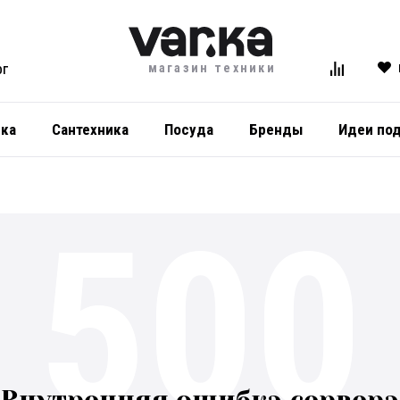
магазин техники
ОГ
ика
Сантехника
Посуда
Бренды
Идеи по
500