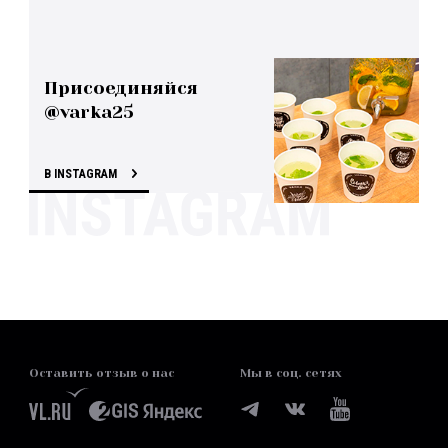
Присоединяйся
@varka25
В INSTAGRAM
Оставить отзыв о нас
Мы в соц. сетях