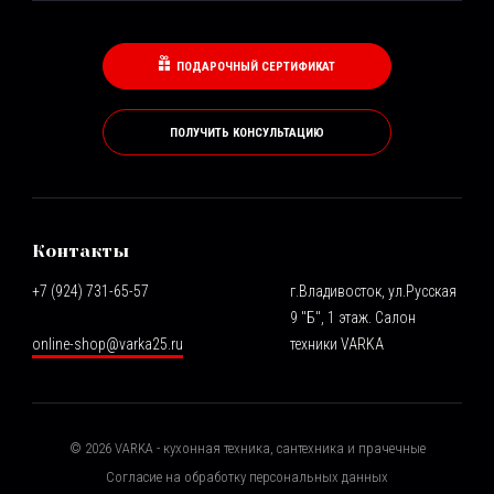
ПОДАРОЧНЫЙ СЕРТИФИКАТ
ПОЛУЧИТЬ КОНСУЛЬТАЦИЮ
Контакты
+7 (924) 731-65-57
г.Владивосток, ул.Русская
9 "Б", 1 этаж. Салон
online-shop@varka25.ru
техники VARKA
©
2026
VARKA - кухонная техника, сантехника и прачечные
Согласие на обработку персональных данных