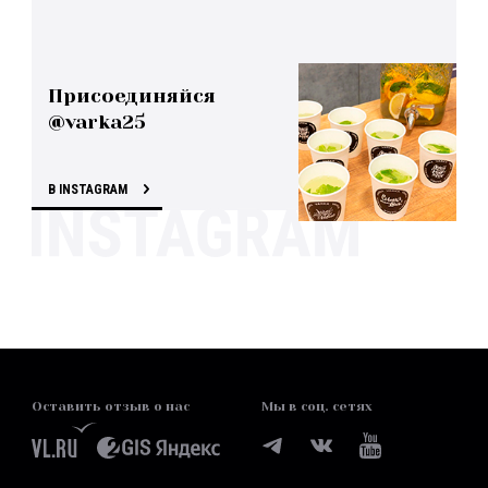
Присоединяйся
@varka25
В INSTAGRAM
Оставить отзыв о нас
Мы в соц. сетях