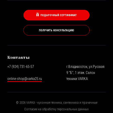
ПОДАРОЧНЫЙ СЕРТИФИКАТ
ПОЛУЧИТЬ КОНСУЛЬТАЦИЮ
Контакты
+7 (924) 731-65-57
г.Владивосток, ул.Русская
9 "Б", 1 этаж. Салон
online-shop@varka25.ru
техники VARKA
©
2026
VARKA - кухонная техника, сантехника и прачечные
Согласие на обработку персональных данных