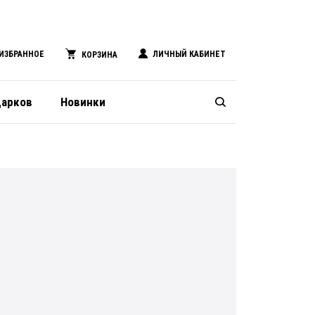
ИЗБРАННОЕ
ЛИЧНЫЙ КАБИНЕТ
КОРЗИНА
дарков
Новинки