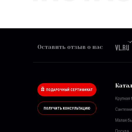
Оставить отзыв о нас
Ката
ПОДАРОЧНЫЙ СЕРТИФИКАТ
Крупная 
ПОЛУЧИТЬ КОНСУЛЬТАЦИЮ
Сантехни
Малая бы
Посуда