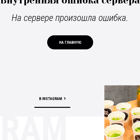
Внутренняя ошибка сервера
На сервере произошла ошибка.
НА ГЛАВНУЮ
В INSTAGRAM