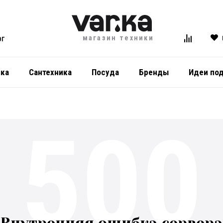
магазин техники
ОГ
ика
Сантехника
Посуда
Бренды
Идеи по
500