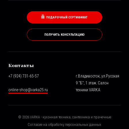
ПОДАРОЧНЫЙ СЕРТИФИКАТ
ПОЛУЧИТЬ КОНСУЛЬТАЦИЮ
Контакты
+7 (924) 731-65-57
г.Владивосток, ул.Русская
9 "Б", 1 этаж. Салон
online-shop@varka25.ru
техники VARKA
©
2026
VARKA - кухонная техника, сантехника и прачечные
Согласие на обработку персональных данных