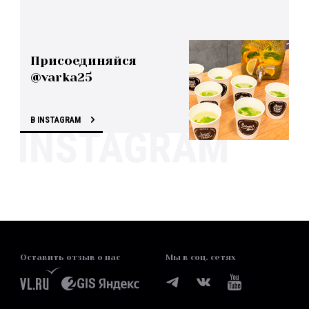
Присоединяйся
@varka25
В INSTAGRAM
Оставить отзыв о нас
Мы в соц. сетях