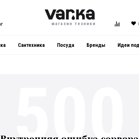
магазин техники
ОГ
ика
Сантехника
Посуда
Бренды
Идеи по
500