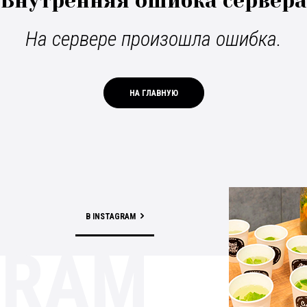
Внутренняя ошибка сервера
На сервере произошла ошибка.
НА ГЛАВНУЮ
В INSTAGRAM