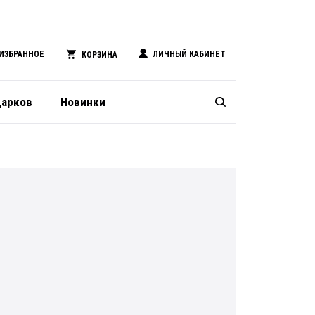
ИЗБРАННОЕ
ЛИЧНЫЙ КАБИНЕТ
КОРЗИНА
дарков
Новинки