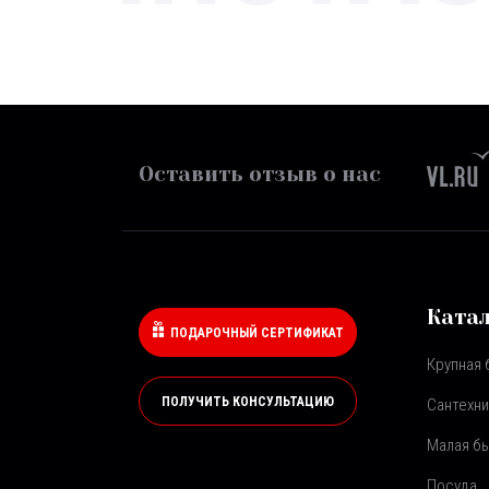
Оставить отзыв о нас
Ката
ПОДАРОЧНЫЙ СЕРТИФИКАТ
Крупная 
ПОЛУЧИТЬ КОНСУЛЬТАЦИЮ
Сантехни
Малая бы
Посуда