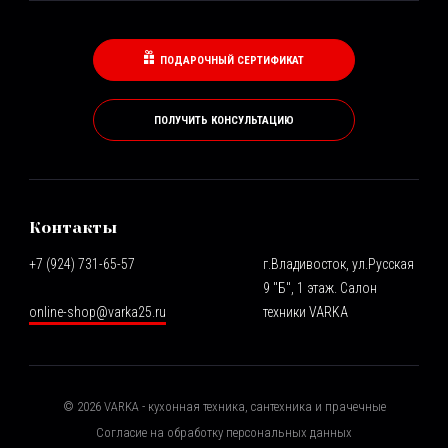
ПОДАРОЧНЫЙ СЕРТИФИКАТ
ПОЛУЧИТЬ КОНСУЛЬТАЦИЮ
Контакты
+7 (924) 731-65-57
г.Владивосток, ул.Русская
9 "Б", 1 этаж. Салон
online-shop@varka25.ru
техники VARKA
©
2026
VARKA - кухонная техника, сантехника и прачечные
Согласие на обработку персональных данных