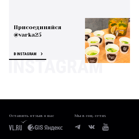
Присоединяйся
@varka25
В INSTAGRAM
Оставить отзыв о нас
Мы в соц. сетях