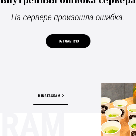
Внутренняя ошибка сервера
На сервере произошла ошибка.
НА ГЛАВНУЮ
В INSTAGRAM