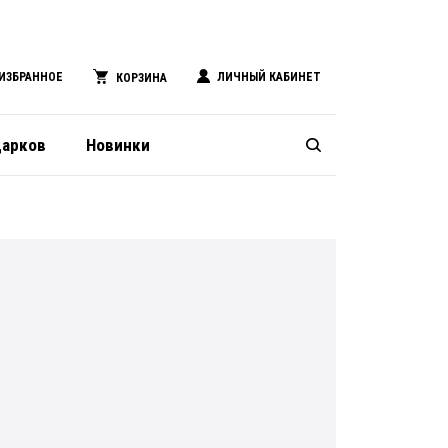
ИЗБРАННОЕ
ЛИЧНЫЙ КАБИНЕТ
КОРЗИНА
дарков
Новинки