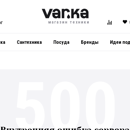
магазин техники
ОГ
ика
Сантехника
Посуда
Бренды
Идеи по
500