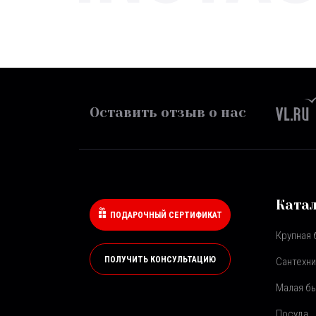
Оставить отзыв о нас
Ката
ПОДАРОЧНЫЙ СЕРТИФИКАТ
Крупная 
ПОЛУЧИТЬ КОНСУЛЬТАЦИЮ
Сантехни
Малая бы
Посуда