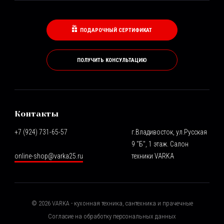
ПОДАРОЧНЫЙ СЕРТИФИКАТ
ПОЛУЧИТЬ КОНСУЛЬТАЦИЮ
Контакты
+7 (924) 731-65-57
г.Владивосток, ул.Русская
9 "Б", 1 этаж. Салон
online-shop@varka25.ru
техники VARKA
©
2026
VARKA - кухонная техника, сантехника и прачечные
Согласие на обработку персональных данных