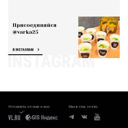
Присоединяйся
@varka25
В INSTAGRAM
Оставить отзыв о нас
Мы в соц. сетях