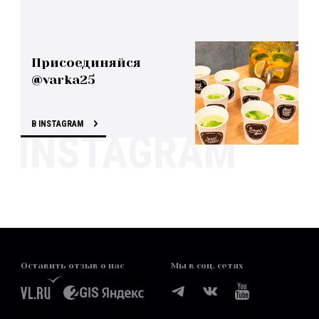
Присоединяйся
@varka25
В INSTAGRAM
Оставить отзыв о нас
Мы в соц. сетях