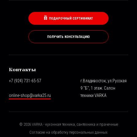
ПОДАРОЧНЫЙ СЕРТИФИКАТ
ПОЛУЧИТЬ КОНСУЛЬТАЦИЮ
Контакты
+7 (924) 731-65-57
г.Владивосток, ул.Русская
9 "Б", 1 этаж. Салон
online-shop@varka25.ru
техники VARKA
©
2026
VARKA - кухонная техника, сантехника и прачечные
Согласие на обработку персональных данных