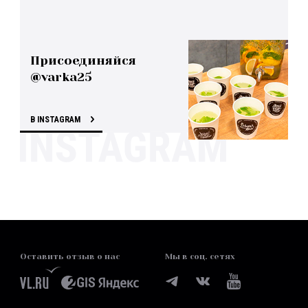
Присоединяйся
@varka25
В INSTAGRAM
Оставить отзыв о нас
Мы в соц. сетях