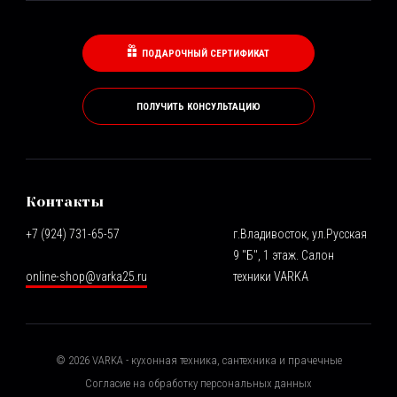
ПОДАРОЧНЫЙ СЕРТИФИКАТ
ПОЛУЧИТЬ КОНСУЛЬТАЦИЮ
Контакты
+7 (924) 731-65-57
г.Владивосток, ул.Русская
9 "Б", 1 этаж. Салон
online-shop@varka25.ru
техники VARKA
©
2026
VARKA - кухонная техника, сантехника и прачечные
Согласие на обработку персональных данных