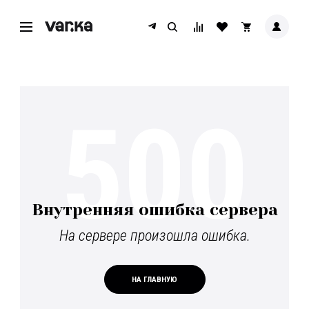
500
Внутренняя ошибка сервера
На сервере произошла ошибка.
НА ГЛАВНУЮ