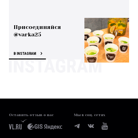
Присоединяйся
@varka25
В INSTAGRAM
Оставить отзыв о нас
Мы в соц. сетях