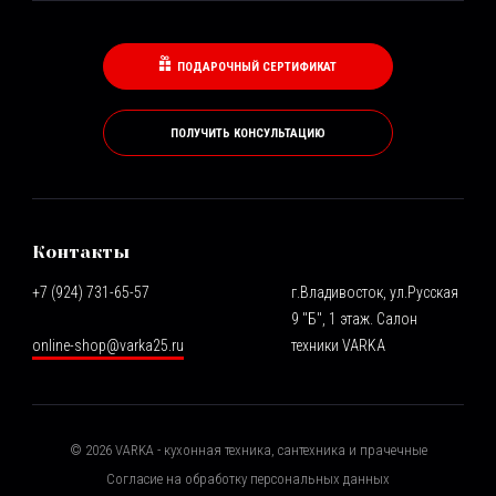
ПОДАРОЧНЫЙ СЕРТИФИКАТ
ПОЛУЧИТЬ КОНСУЛЬТАЦИЮ
Контакты
+7 (924) 731-65-57
г.Владивосток, ул.Русская
9 "Б", 1 этаж. Салон
online-shop@varka25.ru
техники VARKA
©
2026
VARKA - кухонная техника, сантехника и прачечные
Согласие на обработку персональных данных