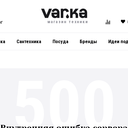
магазин техники
ОГ
ика
Сантехника
Посуда
Бренды
Идеи по
500