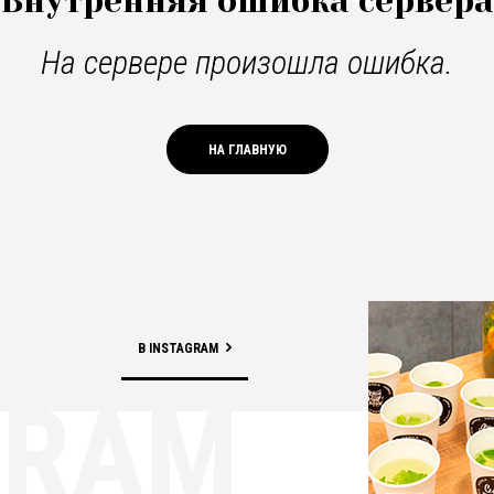
Внутренняя ошибка сервера
На сервере произошла ошибка.
НА ГЛАВНУЮ
В INSTAGRAM