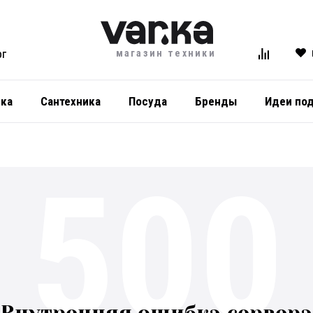
магазин техники
ОГ
ика
Сантехника
Посуда
Бренды
Идеи по
500