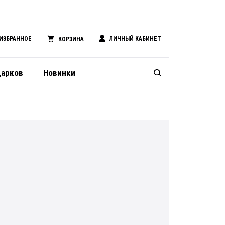
ИЗБРАННОЕ
ЛИЧНЫЙ КАБИНЕТ
КОРЗИНА
дарков
Новинки