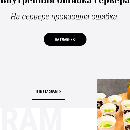
Внутренняя ошибка сервера
На сервере произошла ошибка.
НА ГЛАВНУЮ
В INSTAGRAM