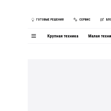
ГОТОВЫЕ РЕШЕНИЯ
СЕРВИС
БЛ
Крупная техника
Малая техн