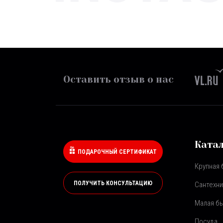
Оставить отзыв о нас
Ката
ПОДАРОЧНЫЙ СЕРТИФИКАТ
Крупная 
ПОЛУЧИТЬ КОНСУЛЬТАЦИЮ
Сантехни
Малая бы
Посуда