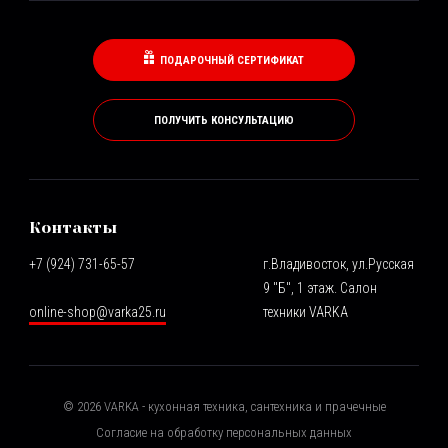
ПОДАРОЧНЫЙ СЕРТИФИКАТ
ПОЛУЧИТЬ КОНСУЛЬТАЦИЮ
Контакты
+7 (924) 731-65-57
г.Владивосток, ул.Русская
9 "Б", 1 этаж. Салон
online-shop@varka25.ru
техники VARKA
©
2026
VARKA - кухонная техника, сантехника и прачечные
Согласие на обработку персональных данных