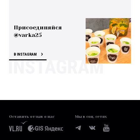
Присоединяйся
@varka25
В INSTAGRAM
Оставить отзыв о нас
Мы в соц. сетях