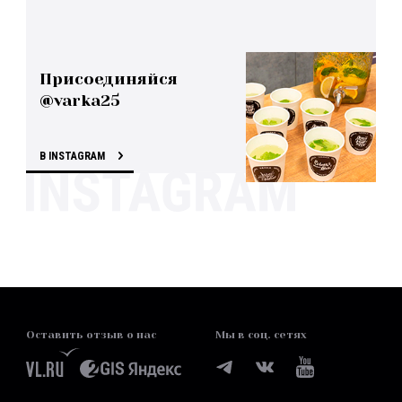
Присоединяйся
@varka25
В INSTAGRAM
Оставить отзыв о нас
Мы в соц. сетях