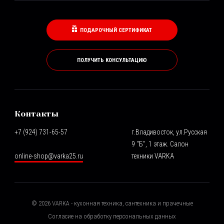
ПОДАРОЧНЫЙ СЕРТИФИКАТ
ПОЛУЧИТЬ КОНСУЛЬТАЦИЮ
Контакты
+7 (924) 731-65-57
г.Владивосток, ул.Русская
9 "Б", 1 этаж. Салон
online-shop@varka25.ru
техники VARKA
©
2026
VARKA - кухонная техника, сантехника и прачечные
Согласие на обработку персональных данных