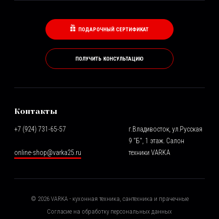
ПОДАРОЧНЫЙ СЕРТИФИКАТ
ПОЛУЧИТЬ КОНСУЛЬТАЦИЮ
Контакты
+7 (924) 731-65-57
г.Владивосток, ул.Русская
9 "Б", 1 этаж. Салон
online-shop@varka25.ru
техники VARKA
©
2026
VARKA - кухонная техника, сантехника и прачечные
Согласие на обработку персональных данных