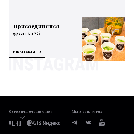
Присоединяйся
@varka25
В INSTAGRAM
Оставить отзыв о нас
Мы в соц. сетях