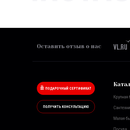
Оставить отзыв о нас
Ката
ПОДАРОЧНЫЙ СЕРТИФИКАТ
Крупная 
ПОЛУЧИТЬ КОНСУЛЬТАЦИЮ
Сантехни
Малая бы
Посуда