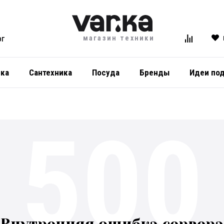
магазин техники
ОГ
ика
Сантехника
Посуда
Бренды
Идеи по
500