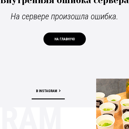
Внутренняя ошибка сервера
На сервере произошла ошибка.
НА ГЛАВНУЮ
В INSTAGRAM