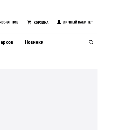
ИЗБРАННОЕ
ЛИЧНЫЙ КАБИНЕТ
КОРЗИНА
дарков
Новинки