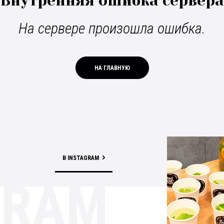
Внутренняя ошибка сервера
На сервере произошла ошибка.
НА ГЛАВНУЮ
В INSTAGRAM