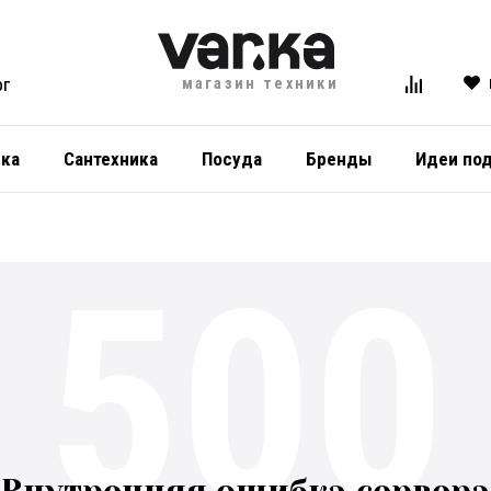
магазин техники
ОГ
ика
Сантехника
Посуда
Бренды
Идеи по
500