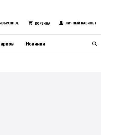
ИЗБРАННОЕ
ЛИЧНЫЙ КАБИНЕТ
КОРЗИНА
дарков
Новинки