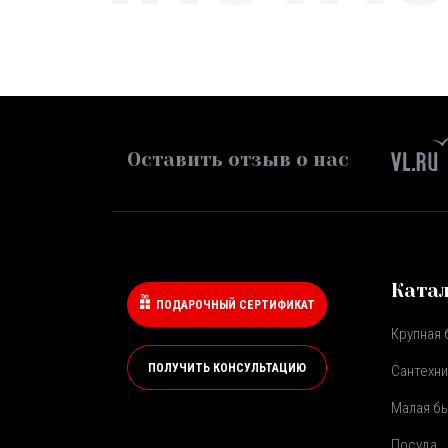
Оставить отзыв о нас
Ката
ПОДАРОЧНЫЙ СЕРТИФИКАТ
Крупная 
ПОЛУЧИТЬ КОНСУЛЬТАЦИЮ
Сантехни
Малая бы
Посуда