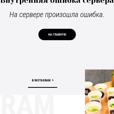
Внутренняя ошибка сервера
На сервере произошла ошибка.
НА ГЛАВНУЮ
В INSTAGRAM