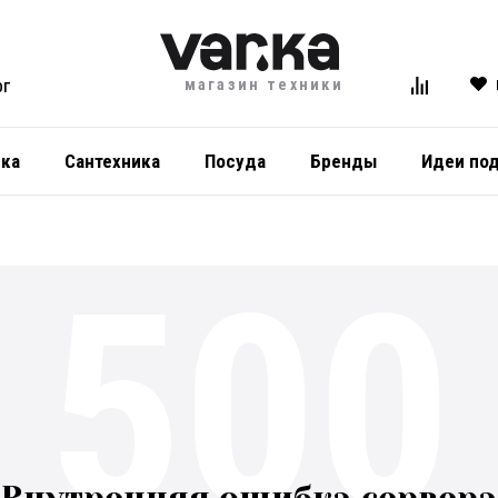
магазин техники
ОГ
ика
Сантехника
Посуда
Бренды
Идеи по
500