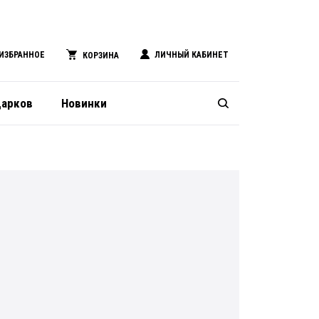
ИЗБРАННОЕ
ЛИЧНЫЙ КАБИНЕТ
КОРЗИНА
дарков
Новинки