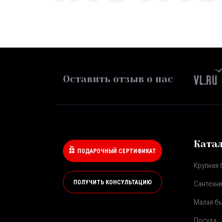
Оставить отзыв о нас
Ката
ПОДАРОЧНЫЙ СЕРТИФИКАТ
Крупная 
ПОЛУЧИТЬ КОНСУЛЬТАЦИЮ
Сантехни
Малая бы
Посуда