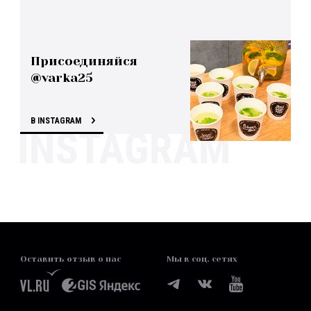
Присоединяйся
@varka25
В INSTAGRAM
Оставить отзыв о нас
Мы в соц. сетях