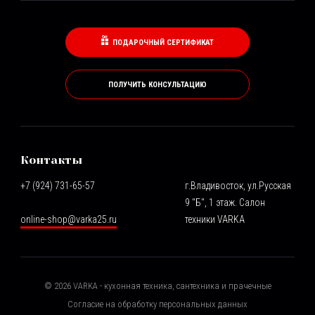
ПОДАРОЧНЫЙ СЕРТИФИКАТ
ПОЛУЧИТЬ КОНСУЛЬТАЦИЮ
Контакты
+7 (924) 731-65-57
г.Владивосток, ул.Русская
9 "Б", 1 этаж. Салон
online-shop@varka25.ru
техники VARKA
©
2026
VARKA - кухонная техника, сантехника и прачечные
Согласие на обработку персональных данных