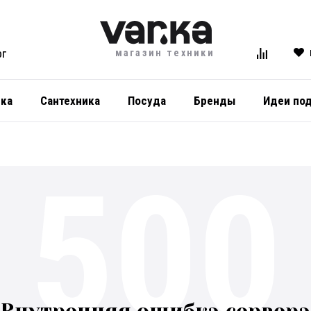
магазин техники
ОГ
ика
Сантехника
Посуда
Бренды
Идеи по
500