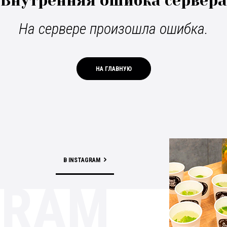
Внутренняя ошибка сервера
На сервере произошла ошибка.
НА ГЛАВНУЮ
В INSTAGRAM