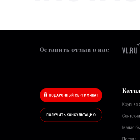
Оставить отзыв о нас
Ката
ПОДАРОЧНЫЙ СЕРТИФИКАТ
Крупная 
ПОЛУЧИТЬ КОНСУЛЬТАЦИЮ
Сантехни
Малая бы
Посуда