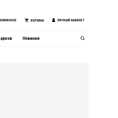
ИЗБРАННОЕ
ЛИЧНЫЙ КАБИНЕТ
КОРЗИНА
дарков
Новинки