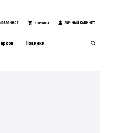
ИЗБРАННОЕ
ЛИЧНЫЙ КАБИНЕТ
КОРЗИНА
дарков
Новинки