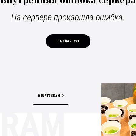
Внутренняя ошибка сервера
На сервере произошла ошибка.
НА ГЛАВНУЮ
В INSTAGRAM