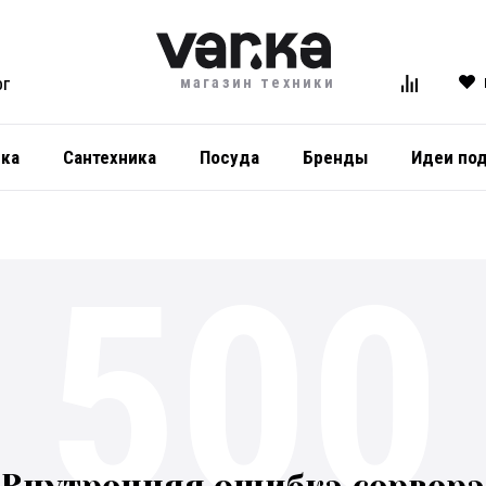
магазин техники
ОГ
ика
Сантехника
Посуда
Бренды
Идеи по
500