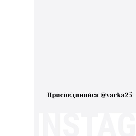
Присоединяйся @varka25