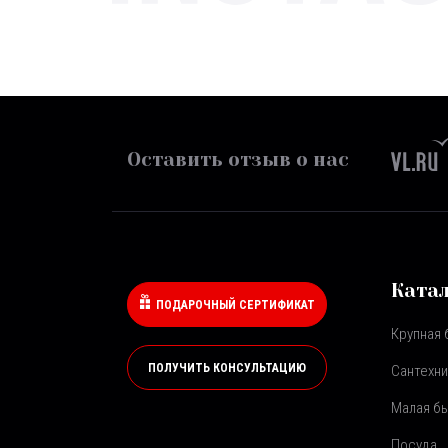
Оставить отзыв о нас
Ката
ПОДАРОЧНЫЙ СЕРТИФИКАТ
Крупная 
ПОЛУЧИТЬ КОНСУЛЬТАЦИЮ
Сантехни
Малая бы
Посуда