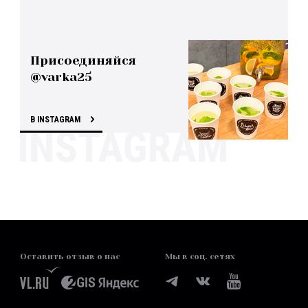
Присоединяйся
@varka25
В INSTAGRAM
Оставить отзыв о нас
Мы в соц. сетях