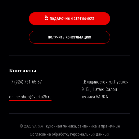
ПОДАРОЧНЫЙ СЕРТИФИКАТ
ПОЛУЧИТЬ КОНСУЛЬТАЦИЮ
Контакты
+7 (924) 731-65-57
г.Владивосток, ул.Русская
9 "Б", 1 этаж. Салон
online-shop@varka25.ru
техники VARKA
©
2026
VARKA - кухонная техника, сантехника и прачечные
Согласие на обработку персональных данных