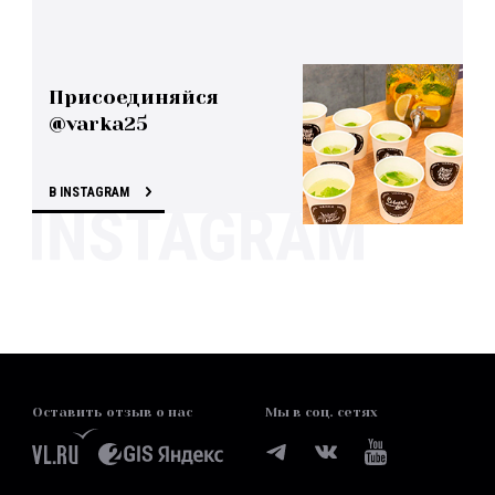
Присоединяйся
@varka25
В INSTAGRAM
Оставить отзыв о нас
Мы в соц. сетях