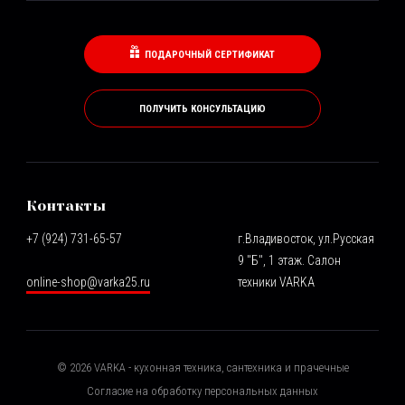
ПОДАРОЧНЫЙ СЕРТИФИКАТ
ПОЛУЧИТЬ КОНСУЛЬТАЦИЮ
Контакты
+7 (924) 731-65-57
г.Владивосток, ул.Русская
9 "Б", 1 этаж. Салон
online-shop@varka25.ru
техники VARKA
©
2026
VARKA - кухонная техника, сантехника и прачечные
Согласие на обработку персональных данных