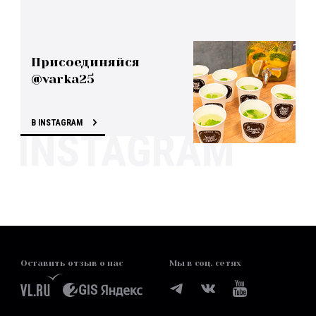
Присоединяйся
@varka25
В INSTAGRAM
Оставить отзыв о нас
Мы в соц. сетях