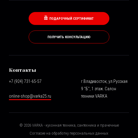
ПОДАРОЧНЫЙ СЕРТИФИКАТ
ПОЛУЧИТЬ КОНСУЛЬТАЦИЮ
Контакты
+7 (924) 731-65-57
г.Владивосток, ул.Русская
9 "Б", 1 этаж. Салон
online-shop@varka25.ru
техники VARKA
©
2026
VARKA - кухонная техника, сантехника и прачечные
Согласие на обработку персональных данных