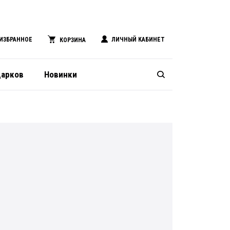
ИЗБРАННОЕ
ЛИЧНЫЙ КАБИНЕТ
КОРЗИНА
дарков
Новинки