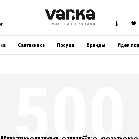
магазин техники
ОГ
ика
Сантехника
Посуда
Бренды
Идеи по
500