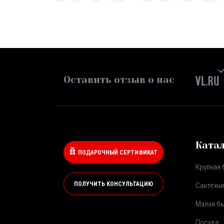
Оставить отзыв о нас
Ката
ПОДАРОЧНЫЙ СЕРТИФИКАТ
Крупная 
ПОЛУЧИТЬ КОНСУЛЬТАЦИЮ
Сантехни
Малая бы
Посуда