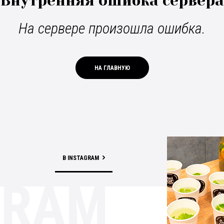
Внутренняя ошибка сервера
На сервере произошла ошибка.
НА ГЛАВНУЮ
В INSTAGRAM