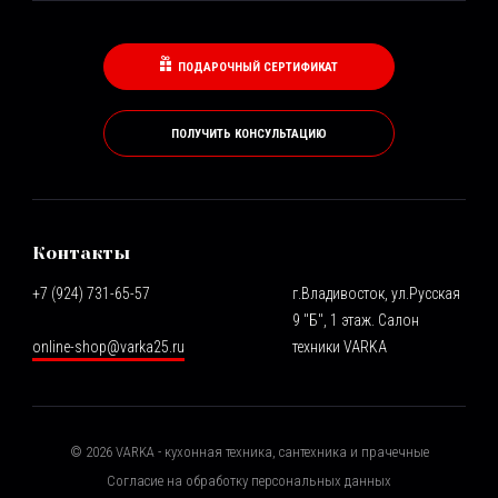
ПОДАРОЧНЫЙ СЕРТИФИКАТ
ПОЛУЧИТЬ КОНСУЛЬТАЦИЮ
Контакты
+7 (924) 731-65-57
г.Владивосток, ул.Русская
9 "Б", 1 этаж. Салон
online-shop@varka25.ru
техники VARKA
©
2026
VARKA - кухонная техника, сантехника и прачечные
Согласие на обработку персональных данных