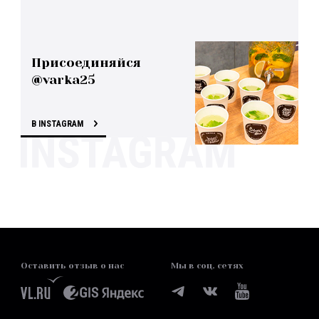
Присоединяйся
@varka25
В INSTAGRAM
Оставить отзыв о нас
Мы в соц. сетях