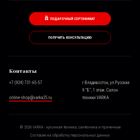
ПОДАРОЧНЫЙ СЕРТИФИКАТ
ПОЛУЧИТЬ КОНСУЛЬТАЦИЮ
Контакты
+7 (924) 731-65-57
г.Владивосток, ул.Русская
9 "Б", 1 этаж. Салон
online-shop@varka25.ru
техники VARKA
©
2026
VARKA - кухонная техника, сантехника и прачечные
Согласие на обработку персональных данных