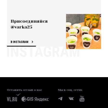
Присоединяйся
@varka25
В INSTAGRAM
Оставить отзыв о нас
Мы в соц. сетях