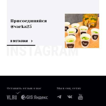
Присоединяйся
@varka25
В INSTAGRAM
Оставить отзыв о нас
Мы в соц. сетях