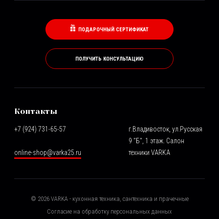
ПОДАРОЧНЫЙ СЕРТИФИКАТ
ПОЛУЧИТЬ КОНСУЛЬТАЦИЮ
Контакты
+7 (924) 731-65-57
г.Владивосток, ул.Русская
9 "Б", 1 этаж. Салон
online-shop@varka25.ru
техники VARKA
©
2026
VARKA - кухонная техника, сантехника и прачечные
Согласие на обработку персональных данных