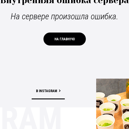
Внутренняя ошибка сервера
На сервере произошла ошибка.
НА ГЛАВНУЮ
В INSTAGRAM