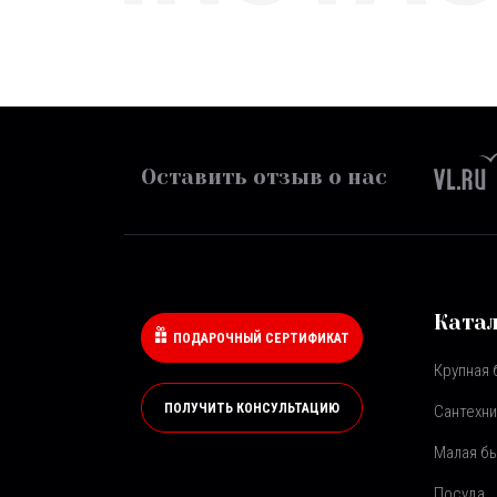
Оставить отзыв о нас
Ката
ПОДАРОЧНЫЙ СЕРТИФИКАТ
Крупная 
ПОЛУЧИТЬ КОНСУЛЬТАЦИЮ
Сантехни
Малая бы
Посуда