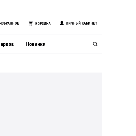
ИЗБРАННОЕ
ЛИЧНЫЙ КАБИНЕТ
КОРЗИНА
дарков
Новинки