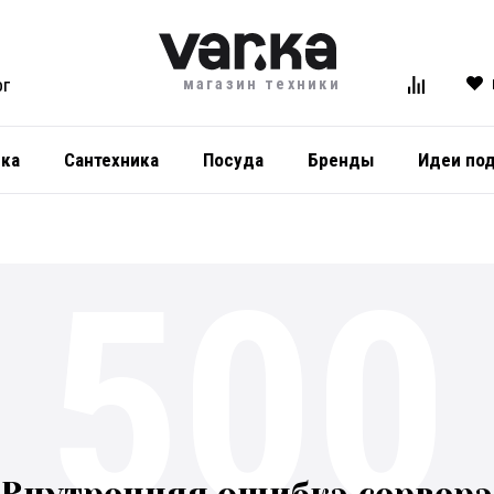
магазин техники
ОГ
ика
Сантехника
Посуда
Бренды
Идеи по
500