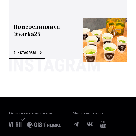
Присоединяйся
@varka25
В INSTAGRAM
Оставить отзыв о нас
Мы в соц. сетях