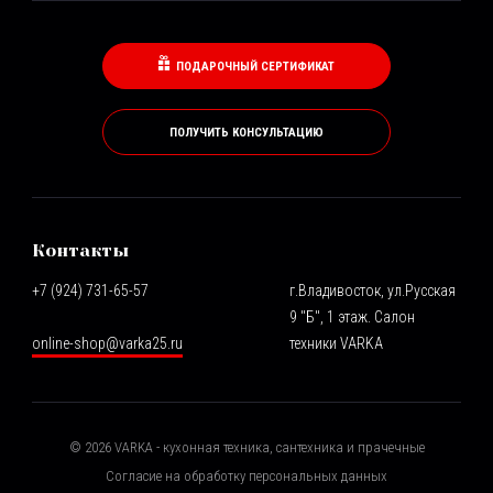
ПОДАРОЧНЫЙ СЕРТИФИКАТ
ПОЛУЧИТЬ КОНСУЛЬТАЦИЮ
Контакты
+7 (924) 731-65-57
г.Владивосток, ул.Русская
9 "Б", 1 этаж. Салон
online-shop@varka25.ru
техники VARKA
©
2026
VARKA - кухонная техника, сантехника и прачечные
Согласие на обработку персональных данных