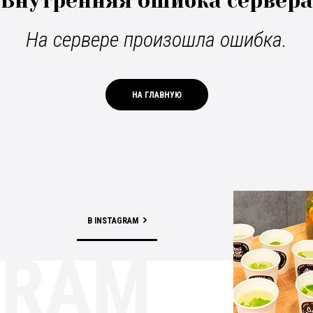
Внутренняя ошибка сервера
На сервере произошла ошибка.
НА ГЛАВНУЮ
В INSTAGRAM