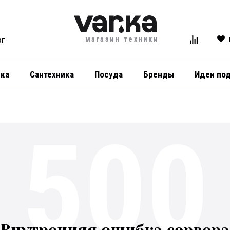
магазин техники
ОГ
ика
Сантехника
Посуда
Бренды
Идеи по
500