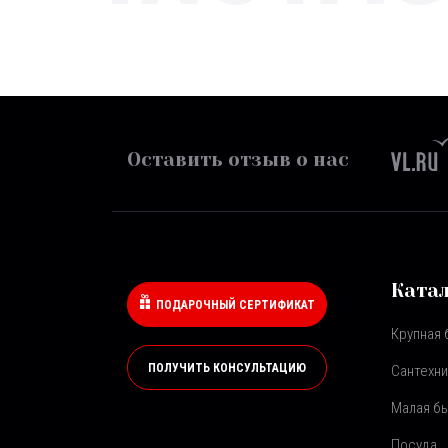
Оставить отзыв о нас
Ката
ПОДАРОЧНЫЙ СЕРТИФИКАТ
Крупная 
ПОЛУЧИТЬ КОНСУЛЬТАЦИЮ
Сантехни
Малая бы
Посуда