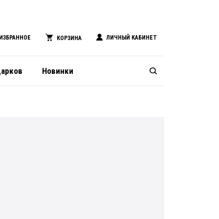
ИЗБРАННОЕ
ЛИЧНЫЙ КАБИНЕТ
КОРЗИНА
дарков
Новинки