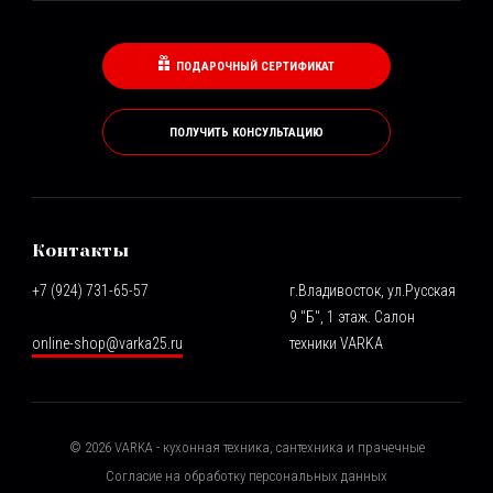
ПОДАРОЧНЫЙ СЕРТИФИКАТ
ПОЛУЧИТЬ КОНСУЛЬТАЦИЮ
Контакты
+7 (924) 731-65-57
г.Владивосток, ул.Русская
9 "Б", 1 этаж. Салон
online-shop@varka25.ru
техники VARKA
©
2026
VARKA - кухонная техника, сантехника и прачечные
Согласие на обработку персональных данных