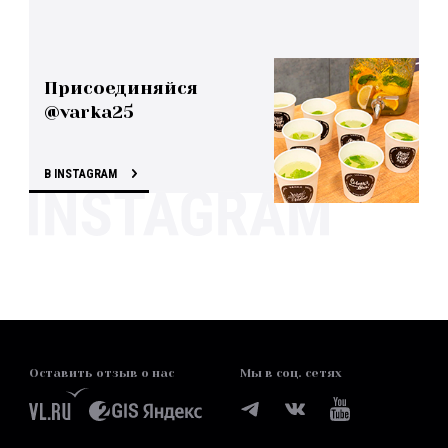
Присоединяйся
@varka25
В INSTAGRAM
Оставить отзыв о нас
Мы в соц. сетях