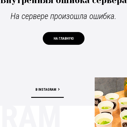
Внутренняя ошибка сервера
На сервере произошла ошибка.
НА ГЛАВНУЮ
В INSTAGRAM