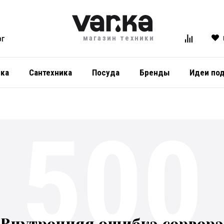
магазин техники
ОГ
ика
Сантехника
Посуда
Бренды
Идеи по
500