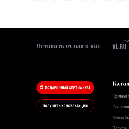
Оставить отзыв о нас
Ката
ПОДАРОЧНЫЙ СЕРТИФИКАТ
Крупная 
ПОЛУЧИТЬ КОНСУЛЬТАЦИЮ
Сантехни
Малая бы
Посуда