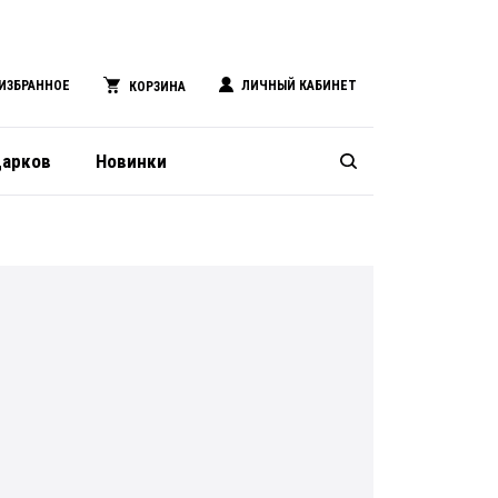
ИЗБРАННОЕ
ЛИЧНЫЙ КАБИНЕТ
КОРЗИНА
дарков
Новинки