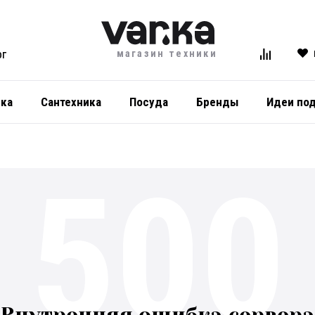
магазин техники
ОГ
ика
Сантехника
Посуда
Бренды
Идеи по
500