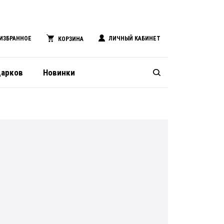
ИЗБРАННОЕ
ЛИЧНЫЙ КАБИНЕТ
КОРЗИНА
дарков
Новинки