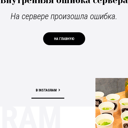
Внутренняя ошибка сервера
На сервере произошла ошибка.
НА ГЛАВНУЮ
В INSTAGRAM