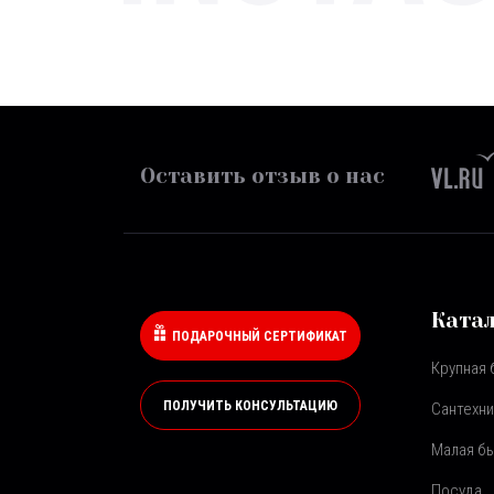
Оставить отзыв о нас
Ката
ПОДАРОЧНЫЙ СЕРТИФИКАТ
Крупная 
ПОЛУЧИТЬ КОНСУЛЬТАЦИЮ
Сантехни
Малая бы
Посуда