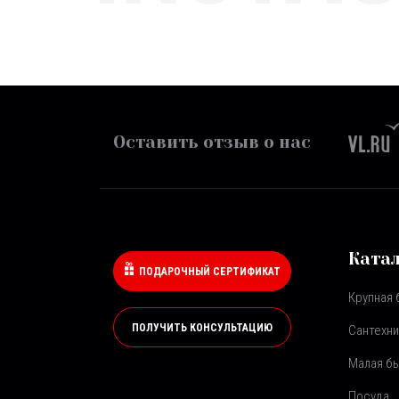
Оставить отзыв о нас
Ката
ПОДАРОЧНЫЙ СЕРТИФИКАТ
Крупная 
ПОЛУЧИТЬ КОНСУЛЬТАЦИЮ
Сантехни
Малая бы
Посуда