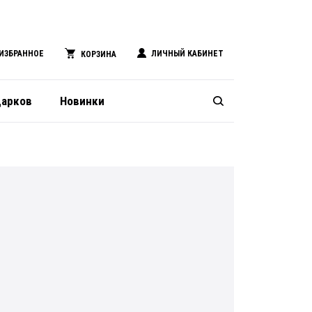
ИЗБРАННОЕ
ЛИЧНЫЙ КАБИНЕТ
КОРЗИНА
дарков
Новинки