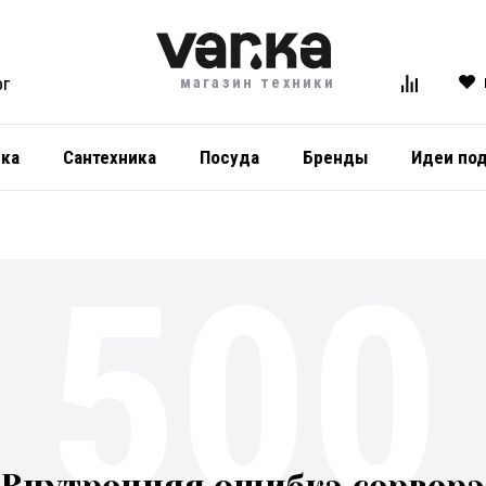
магазин техники
ОГ
ика
Сантехника
Посуда
Бренды
Идеи по
500