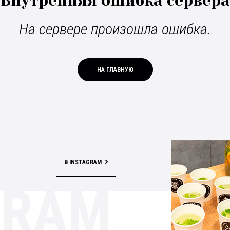
Внутренняя ошибка сервера
На сервере произошла ошибка.
НА ГЛАВНУЮ
В INSTAGRAM