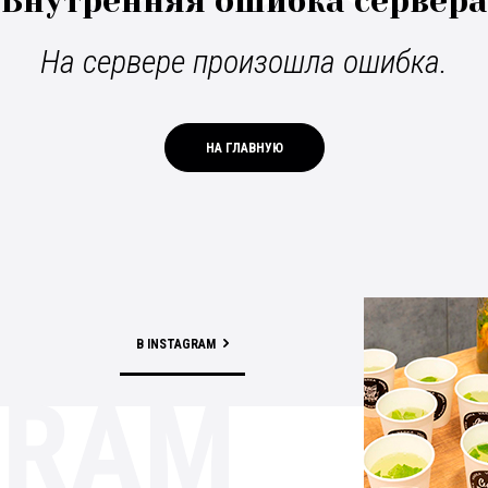
Внутренняя ошибка сервера
На сервере произошла ошибка.
НА ГЛАВНУЮ
В INSTAGRAM