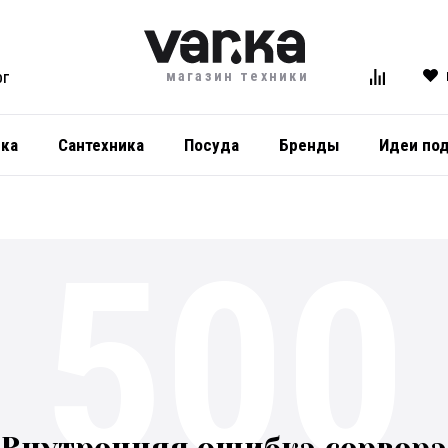
магазин техники
ОГ
ика
Сантехника
Посуда
Бренды
Идеи по
500