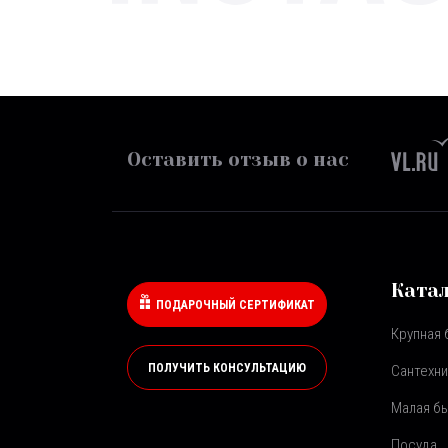
Оставить отзыв о нас
Ката
ПОДАРОЧНЫЙ СЕРТИФИКАТ
Крупная 
ПОЛУЧИТЬ КОНСУЛЬТАЦИЮ
Сантехни
Малая бы
Посуда