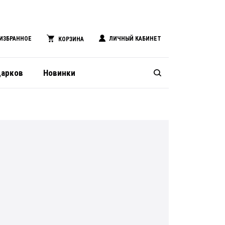
ИЗБРАННОЕ
ЛИЧНЫЙ КАБИНЕТ
КОРЗИНА
дарков
Новинки