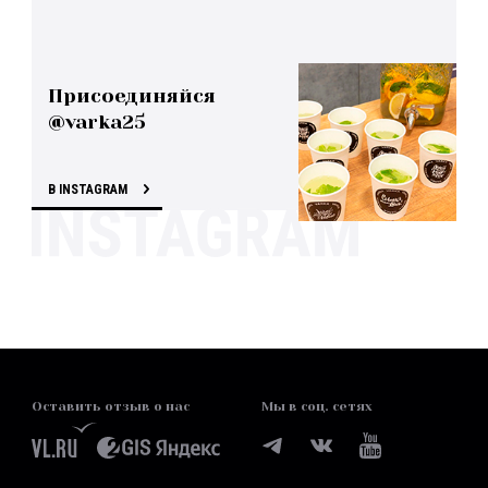
Присоединяйся
@varka25
В INSTAGRAM
Оставить отзыв о нас
Мы в соц. сетях