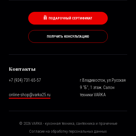
ПОДАРОЧНЫЙ СЕРТИФИКАТ
ПОЛУЧИТЬ КОНСУЛЬТАЦИЮ
Контакты
+7 (924) 731-65-57
г.Владивосток, ул.Русская
9 "Б", 1 этаж. Салон
online-shop@varka25.ru
техники VARKA
©
2026
VARKA - кухонная техника, сантехника и прачечные
Согласие на обработку персональных данных