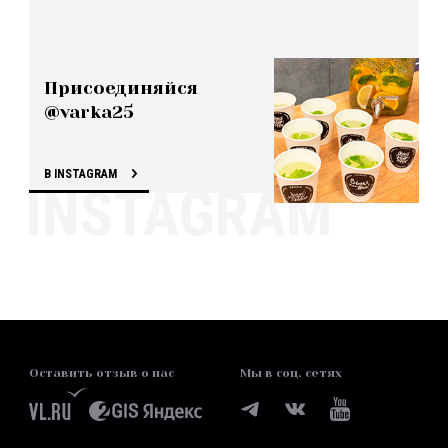
Присоединяйся
@varka25
В INSTAGRAM
Оставить отзыв о нас
Мы в соц. сетях