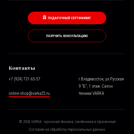
ПОДАРОЧНЫЙ СЕРТИФИКАТ
ПОЛУЧИТЬ КОНСУЛЬТАЦИЮ
Контакты
+7 (924) 731-65-57
г.Владивосток, ул.Русская
9 "Б", 1 этаж. Салон
online-shop@varka25.ru
техники VARKA
©
2026
VARKA - кухонная техника, сантехника и прачечные
Согласие на обработку персональных данных