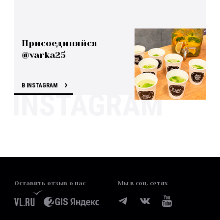
Присоединяйся
@varka25
В INSTAGRAM
Оставить отзыв о нас
Мы в соц. сетях