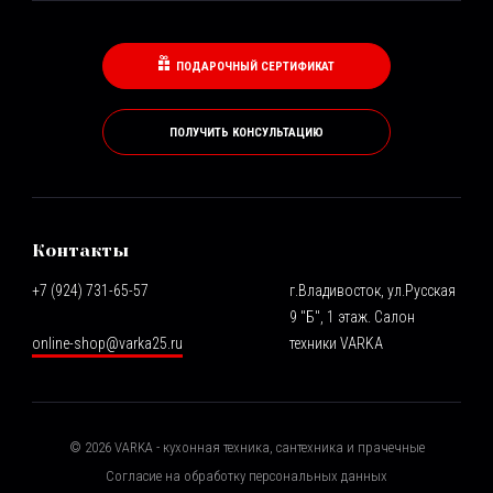
ПОДАРОЧНЫЙ СЕРТИФИКАТ
ПОЛУЧИТЬ КОНСУЛЬТАЦИЮ
Контакты
+7 (924) 731-65-57
г.Владивосток, ул.Русская
9 "Б", 1 этаж. Салон
online-shop@varka25.ru
техники VARKA
©
2026
VARKA - кухонная техника, сантехника и прачечные
Согласие на обработку персональных данных