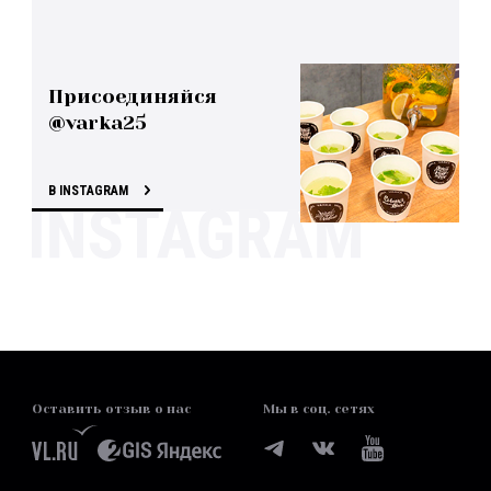
Присоединяйся
@varka25
В INSTAGRAM
Оставить отзыв о нас
Мы в соц. сетях