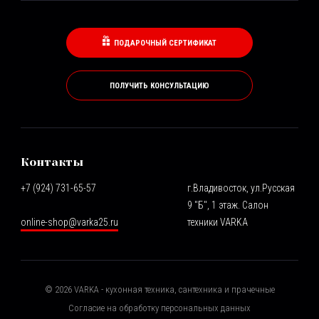
ПОДАРОЧНЫЙ СЕРТИФИКАТ
ПОЛУЧИТЬ КОНСУЛЬТАЦИЮ
Контакты
+7 (924) 731-65-57
г.Владивосток, ул.Русская
9 "Б", 1 этаж. Салон
online-shop@varka25.ru
техники VARKA
©
2026
VARKA - кухонная техника, сантехника и прачечные
Согласие на обработку персональных данных